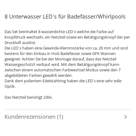
8 Unterwasser LED´s für Badefässer/Whirlpools
Das Set beinhaltet 8 wasserdichte LED´s welche die Farbe auf
knopfdruck wechseln, ein Netzteil sowie ein Betätigungsknopf der per
Druckluft auslöst.
Die LED´s haben eine Gewinde-Klemmstärke von ca. 20 mm und sind
bestens für den Einbau in Holz Badefässer sowie GFK Wannen
geeignet. Achten Sie bei der Montage darauf, dass das Netzteil
Wassergeschützt verbaut wird. Mit dem Betätigungsknopf kann
zwischen einem automatischen Farbwechsel Modus sowie den 7
abgebildeten Farben gewählt werden.
Dank dem poliertem Edelstahlring haben die LED´s eine sehr edle
Optik.
Das Netzteil benötigt 230v.
Kundenrezensionen (1)