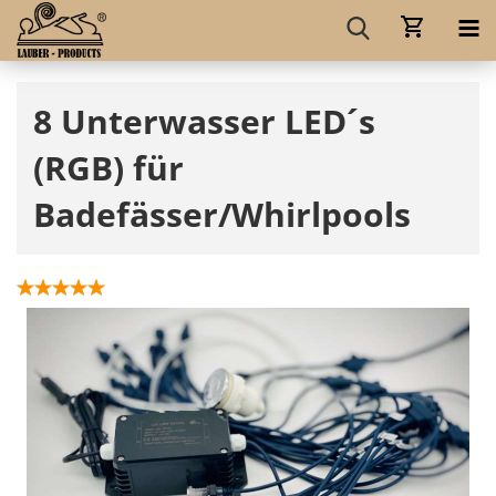
8 Unterwasser LED´s
(RGB) für
Badefässer/Whirlpools