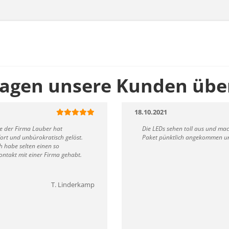
sagen unsere Kunden über
18.10.2021
ce der Firma Lauber hat
Die LEDs sehen toll aus und ma
rt und unbürokratisch gelöst.
Paket pünktlich angekommen und
 habe selten einen so
ontakt mit einer Firma gehabt.
T. Linderkamp