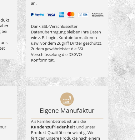
an.
odukt
 aber
Dank SSL-Verschlüsselter
g bei
Datenübertragung bleiben Ihre Daten
wie z. B. Login, Kontoinformationen
 uns
usw. vor dem Zugriff Dritter geschützt.
tet
Zudem gewährleistet die SSL
Verschlüsselung die DSGVO-
Konformität.
Eigene Manufaktur
Als Familienbetrieb ist uns die
nur
Kundenzufriedenheit
und unser
Produkt-Qualität sehr wichtig. Wir
fertigen unsere Produkte nach einem