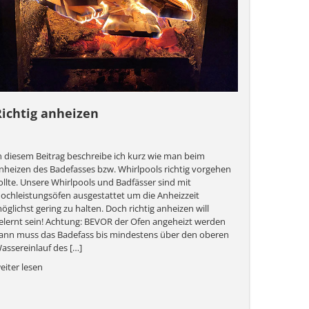
Richtig anheizen
n diesem Beitrag beschreibe ich kurz wie man beim
nheizen des Badefasses bzw. Whirlpools richtig vorgehen
ollte. Unsere Whirlpools und Badfässer sind mit
ochleistungsöfen ausgestattet um die Anheizzeit
öglichst gering zu halten. Doch richtig anheizen will
elernt sein! Achtung: BEVOR der Ofen angeheizt werden
ann muss das Badefass bis mindestens über den oberen
assereinlauf des […]
eiter lesen