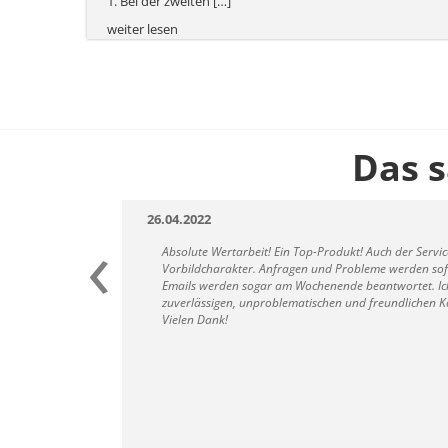
1. Bei der zweiten […]
weiter lesen
Das 
26.04.2022
‹
Absolute Wertarbeit! Ein Top-Produkt! Auch der Servi
Vorbildcharakter. Anfragen und Probleme werden sofo
Emails werden sogar am Wochenende beantwortet. Ich
zuverlässigen, unproblematischen und freundlichen K
Vielen Dank!