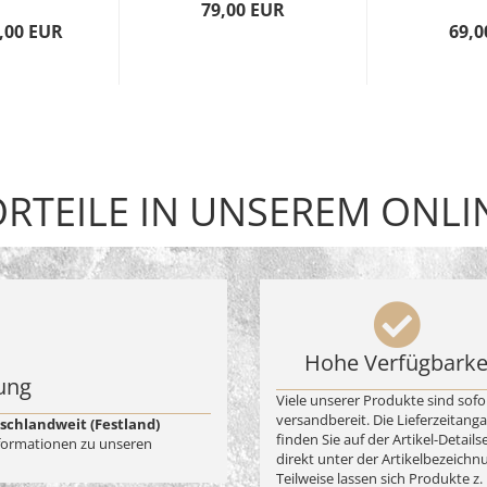
79,00 EUR
,00 EUR
69,0
ORTEILE IN UNSEREM ONL
Hohe Verfügbarke
ung
Viele unserer Produkte sind sofo
versandbereit. Die Lieferzeitang
schlandweit (Festland)
finden Sie auf der Artikel-Details
Informationen zu unseren
direkt unter der Artikelbezeichn
Teilweise lassen sich Produkte z. 