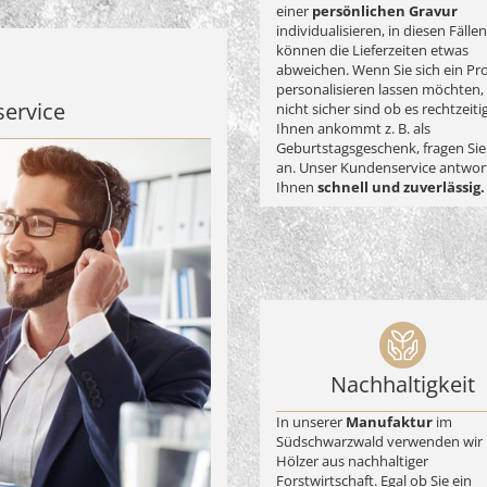
einer
persönlichen Gravur
individualisieren, in diesen Fällen
können die Lieferzeiten etwas
abweichen. Wenn Sie sich ein Pr
personalisieren lassen möchten,
service
nicht sicher sind ob es rechtzeiti
Ihnen ankommt z. B. als
Geburtstagsgeschenk, fragen Sie
an. Unser Kundenservice antwor
Ihnen
schnell und zuverlässig.
Nachhaltigkeit
In unserer
Manufaktur
im
Südschwarzwald verwenden wir 
Hölzer aus nachhaltiger
Forstwirtschaft. Egal ob Sie ein