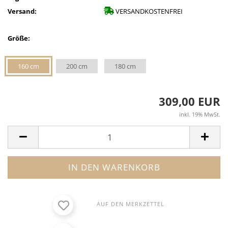
Versand:
VERSANDKOSTENFREI
Größe:
160 cm
200 cm
180 cm
309,00 EUR
inkl. 19% MwSt.
AUF DEN MERKZETTEL