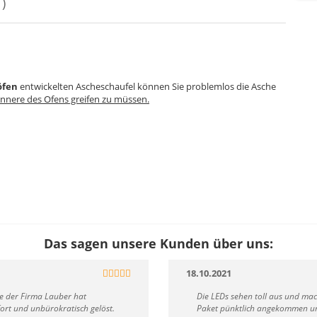
)
öfen
entwickelten Ascheschaufel können Sie problemlos die Asche
 Innere des Ofens greifen zu müssen.
Das sagen unsere Kunden über uns:
18.10.2021
ce der Firma Lauber hat
Die LEDs sehen toll aus und ma
rt und unbürokratisch gelöst.
Paket pünktlich angekommen und