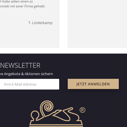
 habe selten einen so
ontakt mit einer Firma gehabt.
T. Linderkamp
NEWSLETTER
ve Angebote & Aktionen sichern