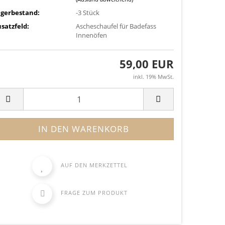
agerbestand:
-3
Stück
satzfeld:
Ascheschaufel für Badefass
Innenöfen
59,00 EUR
inkl. 19% MwSt.
AUF DEN MERKZETTEL
FRAGE ZUM PRODUKT