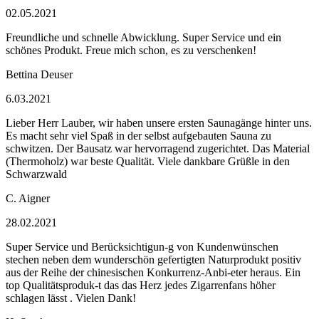
02.05.2021
Freundliche und schnelle Abwicklung. Super Service und ein
schönes Produkt. Freue mich schon, es zu verschenken!
Bettina Deuser
6.03.2021
Lieber Herr Lauber, wir haben unsere ersten Saunagänge hinter uns.
Es macht sehr viel Spaß in der selbst aufgebauten Sauna zu
schwitzen. Der Bausatz war hervorragend zugerichtet. Das Material
(Thermoholz) war beste Qualität. Viele dankbare Grüßle in den
Schwarzwald
C. Aigner
28.02.2021
Super Service und Berücksichtigun-g von Kundenwünschen
stechen neben dem wunderschön gefertigten Naturprodukt positiv
aus der Reihe der chinesischen Konkurrenz-Anbi-eter heraus. Ein
top Qualitätsproduk-t das das Herz jedes Zigarrenfans höher
schlagen lässt . Vielen Dank!