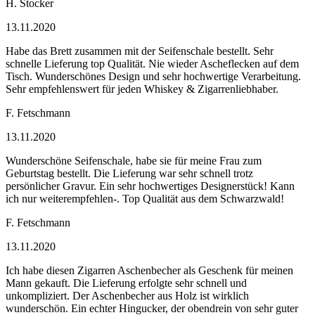
H. Stocker
13.11.2020
Habe das Brett zusammen mit der Seifenschale bestellt. Sehr
schnelle Lieferung top Qualität. Nie wieder Ascheflecken auf dem
Tisch. Wunderschönes Design und sehr hochwertige Verarbeitung.
Sehr empfehlenswert für jeden Whiskey & Zigarrenliebhaber.
F. Fetschmann
13.11.2020
Wunderschöne Seifenschale, habe sie für meine Frau zum
Geburtstag bestellt. Die Lieferung war sehr schnell trotz
persönlicher Gravur. Ein sehr hochwertiges Designerstück! Kann
ich nur weiterempfehlen-. Top Qualität aus dem Schwarzwald!
F. Fetschmann
13.11.2020
Ich habe diesen Zigarren Aschenbecher als Geschenk für meinen
Mann gekauft. Die Lieferung erfolgte sehr schnell und
unkompliziert. Der Aschenbecher aus Holz ist wirklich
wunderschön. Ein echter Hingucker, der obendrein von sehr guter