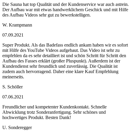
Die Sauna hat top Qualität und der Kundenservice war auch astrein.
Der Aufbau war mit etwas handwerklichem Geschick und mit Hilfe
des Aufbau Videos sehr gut zu bewerkstelligen.
W. Krampmann
07.09.2021
Super Produkt. Als das Badefass endlich ankam haben wir es sofort
mit Hilfe des YouTube Videos aufgebaut. Das Video ist sehr zu
empfehlen da es sehr detailliert ist und schön Schritt für Schritt den
Aufbau des Fasses erklärt (großer Pluspunkt). Außerdem ist der
Kundendienst sehr freundlich und zuverlässig. Die Qualität ist
zudem auch hervorragend. Daher eine klare Kauf Empfehlung
meinerseits.
S. Schöller
07.06.2021
Freundlicher und kompetenter Kundenkontakt. Schnelle
Abwicklung trotz Sonderanfertigung. Sehr schönes und
hochwertiges Produkt. Besten Dank!
U. Sonderegger