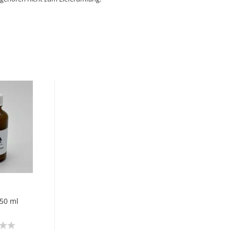
 50 ml