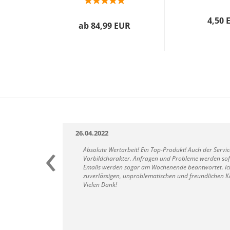
4,50 
ab 84,99 EUR
26.04.2022
‹
Absolute Wertarbeit! Ein Top-Produkt! Auch der Servi
Vorbildcharakter. Anfragen und Probleme werden sofo
Emails werden sogar am Wochenende beantwortet. Ich
zuverlässigen, unproblematischen und freundlichen K
Vielen Dank!