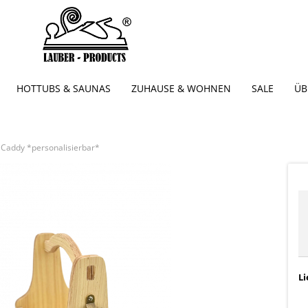
HOTTUBS & SAUNAS
ZUHAUSE & WOHNEN
SALE
ÜB
 Caddy *personalisierbar*
Li