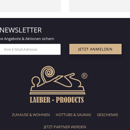
NEWSLETTER
ve Angebote & Aktionen sichern
ZUHAUSE & WOHNEN
HOTTUBS & SAUNAS
GESCHENKE
JETZT PARTNER WERDEN