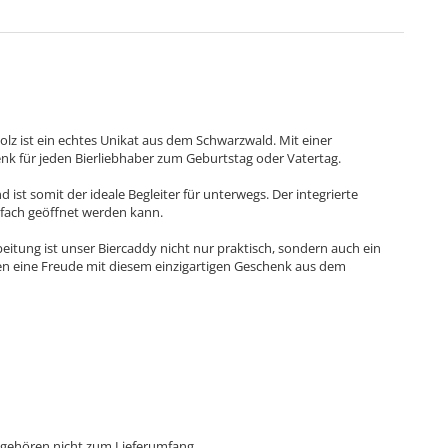
lz ist ein echtes Unikat aus dem Schwarzwald. Mit einer
enk für jeden Bierliebhaber zum Geburtstag oder Vatertag.
d ist somit der ideale Begleiter für unterwegs. Der integrierte
infach geöffnet werden kann.
itung ist unser Biercaddy nicht nur praktisch, sondern auch ein
 eine Freude mit diesem einzigartigen Geschenk aus dem
 gehören nicht zum Lieferumfang.