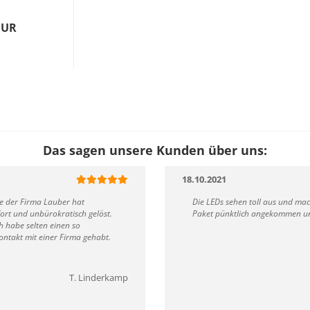
EUR
Das sagen unsere Kunden über uns:
18.10.2021
ce der Firma Lauber hat
Die LEDs sehen toll aus und ma
rt und unbürokratisch gelöst.
Paket pünktlich angekommen und
 habe selten einen so
ontakt mit einer Firma gehabt.
T. Linderkamp