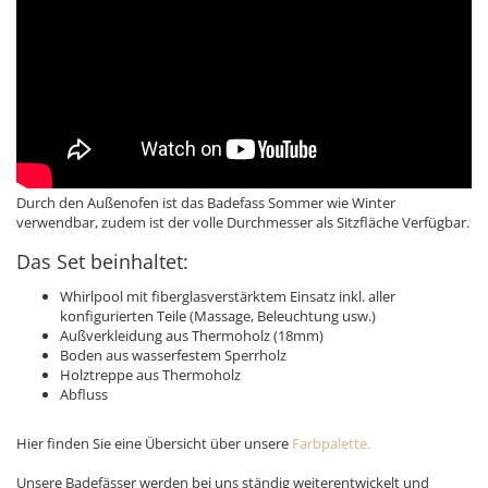
Durch den Außenofen ist das Badefass Sommer wie Winter
verwendbar, zudem ist der volle Durchmesser als Sitzfläche Verfügbar.
Das Set beinhaltet:
Whirlpool mit fiberglasverstärktem Einsatz inkl. aller
konfigurierten Teile (Massage, Beleuchtung usw.)
Außverkleidung aus Thermoholz (18mm)
Boden aus wasserfestem Sperrholz
​Holztreppe aus Thermoholz
Abfluss
Hier finden Sie eine Übersicht über unsere
Farbpalette.
Unsere Badefässer werden bei uns ständig weiterentwickelt und