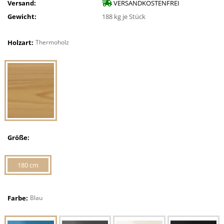
Versand:
VERSANDKOSTENFREI
Gewicht:
188
kg je Stück
Holzart:
Thermoholz
Größe:
180 cm
Farbe:
Blau