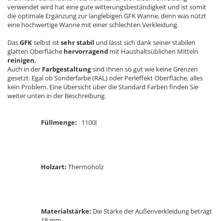
verwendet wird hat eine gute witterungsbeständigkeit und ist somit
die optimale Ergänzung zur langlebigen GFK Wanne, denn was nützt
eine hochwertige Wanne mit einer schlechten Verkleidung.
Das
GFK
selbst ist
sehr stabil
und lässt sich dank seiner stabilen
glatten Oberfläche
hervorragend
mit Haushaltsüblichen Mitteln
reinigen.
Auch in der
Farbgestaltung
sind Ihnen so gut wie keine Grenzen
gesetzt. Egal ob Sonderfarbe (RAL) oder Perleffekt Oberfläche, alles
kein Problem. Eine Übersicht über die Standard Farben finden Sie
weiter unten in der Beschreibung.
Füllmenge:
1100l
Holzart:
Thermoholz
Materialstärke:
Die Stärke der Außenverkleidung beträgt
18 mm