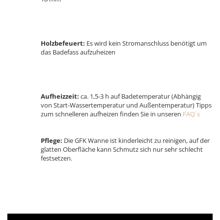
Holzbefeuert:
Es wird kein Stromanschluss benötigt um
das Badefass aufzuheizen
Aufheizzeit:
ca. 1,5-3 h auf Badetemperatur (Abhängig
von Start-Wassertemperatur und Außentemperatur) Tipps
zum schnelleren aufheizen finden Sie in unseren
FAQ´s
Pflege:
Die GFK Wanne ist kinderleicht zu reinigen, auf der
glatten Oberfläche kann Schmutz sich nur sehr schlecht
festsetzen.