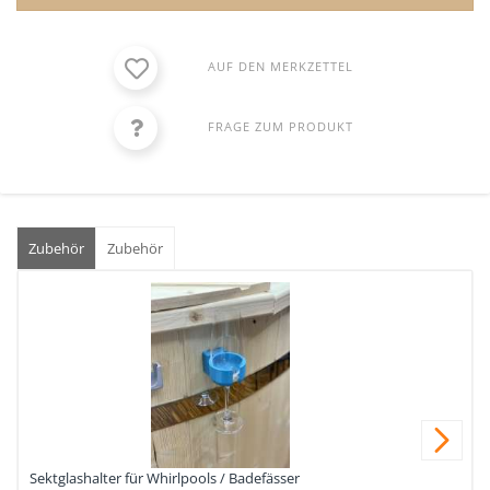
AUF DEN MERKZETTEL
FRAGE ZUM PRODUKT
Zubehör
Zubehör
Nex
Sektglashalter für Whirlpools / Badefässer