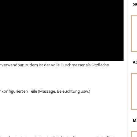
S
Ab
verwendbar, zudem ist der volle Durchmesser als Sitzfläche
er konfigurierten Teile (Massage, Beleuchtung usw.)
M