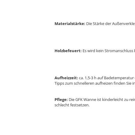
Materialstärke:
Die Stärke der Außenverkl
Holzbefeuert:
Es wird kein Stromanschluss 
Aufheizzeit:
ca. 1,5-3 h auf Badetemperatu
Tipps zum schnelleren aufheizen finden Sie 
Pflege:
Die GFK Wanne ist kinderleicht zu rei
schlecht festsetzen.