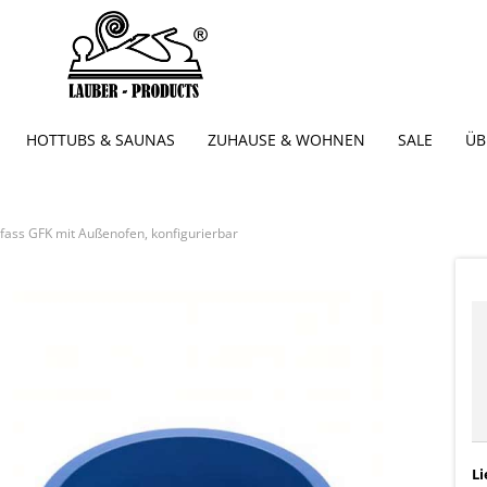
HOTTUBS & SAUNAS
ZUHAUSE & WOHNEN
SALE
ÜB
fass GFK mit Außenofen, konfigurierbar
Li