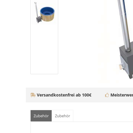
Versandkostenfrei ab 100€
Meisterwer
Zubehör
Zubehör