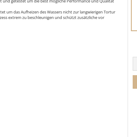
lt und getestet um die best mögliche Performance und Qualität
tet um das Aufheizen des Wassers nicht zur langwierigen Tortur
ozess extrem zu beschleunigen und schützt zusätzliche vor