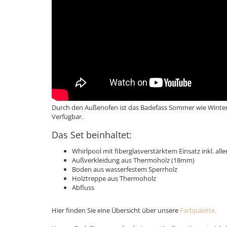
Durch den Außenofen ist das Badefass Sommer wie Winter 
Verfügbar.
Das Set beinhaltet:
Whirlpool mit fiberglasverstärktem Einsatz inkl. all
Außverkleidung aus Thermoholz (18mm)
Boden aus wasserfestem Sperrholz
​Holztreppe aus Thermoholz
Abfluss
Hier finden Sie eine Übersicht über unsere
Farbpalette.