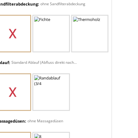
andfilterabdeckung:
ohne Sandfilterabdeckung
lauf:
Standard Ablauf (Abfluss direkt nach unten)
assagedüsen:
ohne Massagedüsen