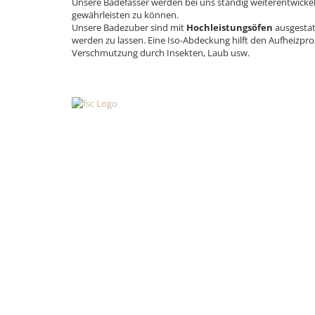
Unsere Badefässer werden bei uns ständig weiterentwicke
gewährleisten zu können.
Unsere Badezuber sind mit
Hochleistungsöfen
ausgestat
werden zu lassen. Eine Iso-Abdeckung hilft den Aufheizpr
Verschmutzung durch Insekten, Laub usw.