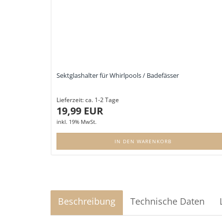
Sektglashalter für Whirlpools / Badefässer
Lieferzeit:
ca. 1-2 Tage
19,99 EUR
inkl. 19% MwSt.
IN DEN WARENKORB
Beschreibung
Technische Daten