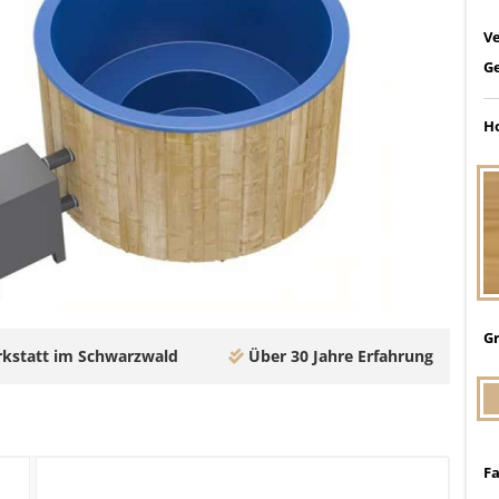
V
G
Ho
G
kstatt im Schwarzwald
Über 30 Jahre Erfahrung
Fa