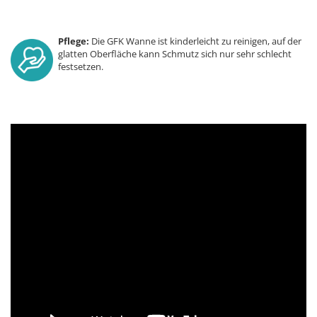
Pflege:
Die GFK Wanne ist kinderleicht zu reinigen, auf der
glatten Oberfläche kann Schmutz sich nur sehr schlecht
festsetzen.