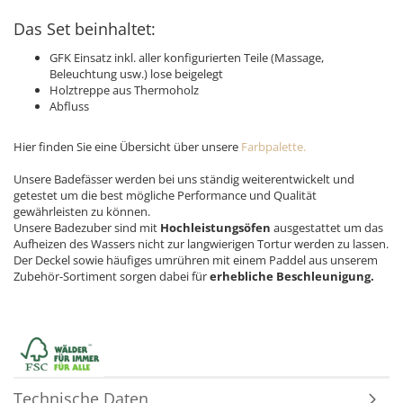
Das Set beinhaltet:
GFK Einsatz inkl. aller konfigurierten Teile (Massage,
Beleuchtung usw.) lose beigelegt
​Holztreppe aus Thermoholz
Abfluss
Hier finden Sie eine Übersicht über unsere
Farbpalette.
Unsere Badefässer werden bei uns ständig weiterentwickelt und
getestet um die best mögliche Performance und Qualität
gewährleisten zu können.
Unsere Badezuber sind mit
Hochleistungsöfen
ausgestattet um das
Aufheizen des Wassers nicht zur langwierigen Tortur werden zu lassen.
Der Deckel sowie häufiges umrühren mit einem Paddel aus unserem
Zubehör-Sortiment sorgen dabei für
erhebliche Beschleunigung.
Technische Daten