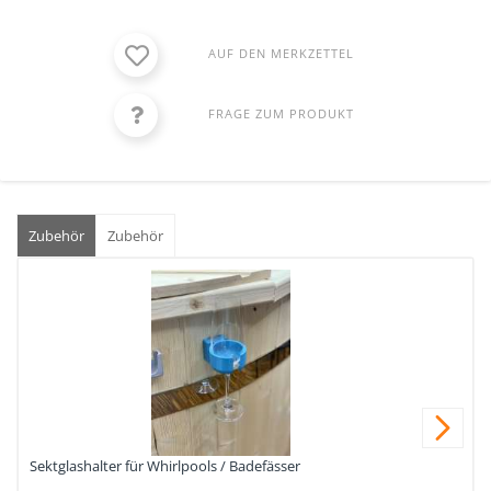
AUF DEN MERKZETTEL
FRAGE ZUM PRODUKT
Zubehör
Zubehör
Nex
Sektglashalter für Whirlpools / Badefässer