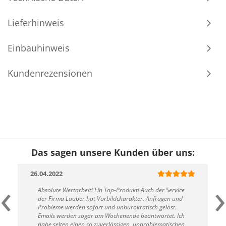
Lieferhinweis
Einbauhinweis
Kundenrezensionen
Das sagen unsere Kunden über uns:
26.04.2022
‹
›
Absolute Wertarbeit! Ein Top-Produkt! Auch der Service
der Firma Lauber hat Vorbildcharakter. Anfragen und
Probleme werden sofort und unbürokratisch gelöst.
Emails werden sogar am Wochenende beantwortet. Ich
habe selten einen so zuverlässigen, unproblematischen