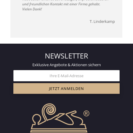
und freundlichen Kontakt mit einer Firma gehabt.
Vielen Dank!
T. Linderkamp
NEWSLETTER
Exklusive Angebote & Aktionen sichern