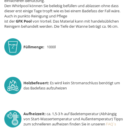
einfacheren Benutzung.
Den Whirlpool können Sie beliebig befüllen und ablassen ohne dass
dieser erst einige Tage tropft wie es bei einem Badefass der Fall wäre.
Auch in punkto Reinigung und Pflege
ist der
GFK Pool
von Vorteil. Das Material kann mit handelsüblichen
Reinigern behandelt werden. Die Tiefe der Wanne beträgt ca. 96 cm.
Füllmenge:
1000l
Holzbefeuert:
Es wird kein Stromanschluss benötigt um
das Badefass aufzuheizen
Aufheizzeit:
ca. 1,5-3 h auf Badetemperatur (Abhängig
von Start-Wassertemperatur und Außentemperatur) Tipps
zum schnelleren aufheizen finden Sie in unseren
FAQ´s